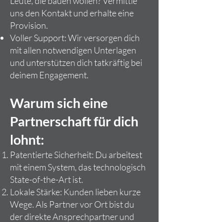
Leute, die bauen wollen? Vermittle
uns den Kontakt und erhalte eine
Provision.
Voller Support: Wir versorgen dich
mit allen notwendigen Unterlagen
und unterstützen dich tatkräftig bei
deinem Engagement.
Warum sich eine
Partnerschaft für dich
lohnt:
Patentierte Sicherheit: Du arbeitest
mit einem System, das technologisch
State-of-the-Art ist.
Lokale Stärke: Kunden lieben kurze
Wege. Als Partner vor Ort bist du
der direkte Ansprechpartner und