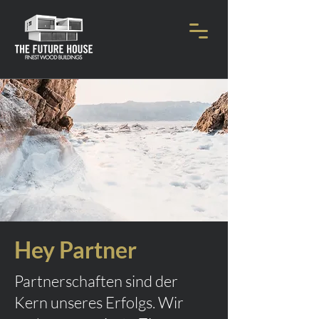
Hey Partner
Partnerschaften sind der
Kern unseres Erfolgs. Wir