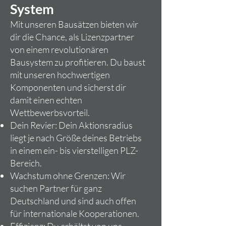
System
Mit unseren Bausätzen bieten wir
dir die Chance, als Lizenzpartner
von einem revolutionären
Bausystem zu profitieren. Du baust
mit unseren hochwertigen
Komponenten und sicherst dir
damit einen echten
Wettbewerbsvorteil.
Dein Revier: Dein Aktionsradius
liegt je nach Größe deines Betriebs
in einem ein- bis vierstelligen PLZ-
Bereich.
Wachstum ohne Grenzen: Wir
suchen Partner für ganz
Deutschland und sind auch offen
für internationale Kooperationen.