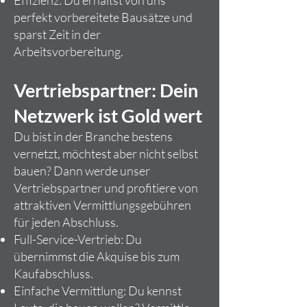
Effizienz: Du erhältst von uns
perfekt vorbereitete Bausätze und
sparst Zeit in der
Arbeitsvorbereitung.
Vertriebspartner: Dein
Netzwerk ist Gold wert
Du bist in der Branche bestens
vernetzt, möchtest aber nicht selbst
bauen? Dann werde unser
Vertriebspartner und profitiere von
attraktiven Vermittlungsgebühren
für jeden Abschluss.
Full-Service-Vertrieb: Du
übernimmst die Akquise bis zum
Kaufabschluss.
Einfache Vermittlung: Du kennst