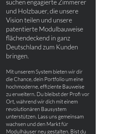
suchen engagierte Zimmerer
und Holzbauer, die unsere
Vision teilen und unsere
patentierte Modulbauweise
flächendeckend in ganz
Deutschland zum Kunden
bringen.
Mit unserem System bieten wir dir
die Chance, dein Portfolio um eine
hochmoderne, effiziente Bauweise
zu erweitern. Du bleibst der Profi vor
Ort, während wir dich mit einem
revolutionären Bausystem
unterstützen. Lass uns gemeinsam
wachsen und den Markt für
Modulhäuser neu gestalten. Bist du