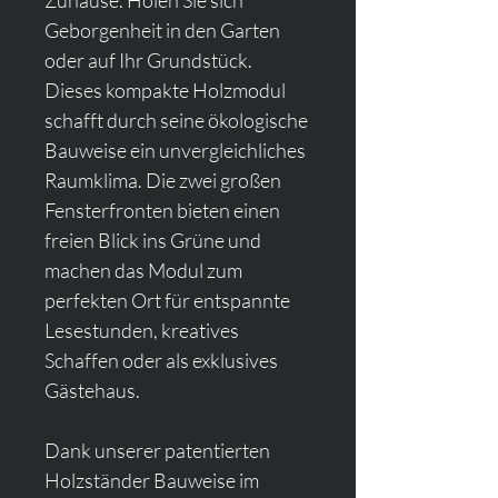
Zuhause. Holen Sie sich 
Geborgenheit in den Garten 
oder auf Ihr Grundstück. 
Dieses kompakte Holzmodul 
schafft durch seine ökologische 
Bauweise ein unvergleichliches 
Raumklima. Die zwei großen 
Fensterfronten bieten einen 
freien Blick ins Grüne und 
machen das Modul zum 
perfekten Ort für entspannte 
Lesestunden, kreatives 
Schaffen oder als exklusives 
Gästehaus.
Dank unserer patentierten 
Holzständer Bauweise im 