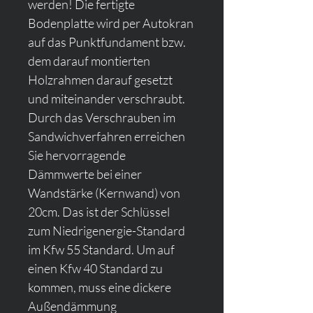
werden! Die fertigte 
Bodenplatte wird per Autokran 
auf das Punktfundament bzw. 
dem darauf montierten 
Holzrahmen darauf gesetzt 
und miteinander verschraubt. 
Durch das Verschrauben im 
Sandwichverfahren erreichen 
Sie hervorragende 
Dämmwerte bei einer 
Wandstärke (Kernwand) von 
20cm. Das ist der Schlüssel 
zum Niedrigenergie-Standard 
im Kfw 55 Standard. Um auf 
einen Kfw 40 Standard zu 
kommen, muss eine dickere 
Außendämmung 