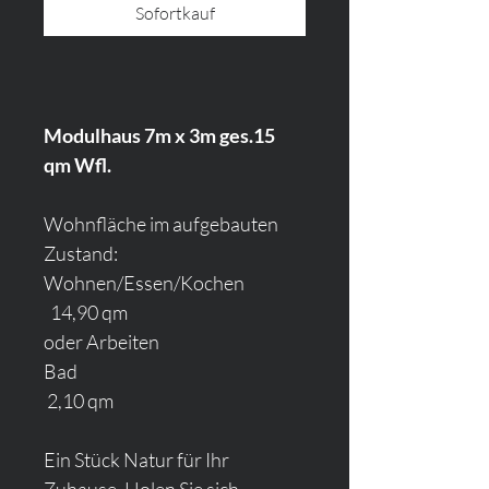
Sofortkauf
Modulhaus 7m x 3m ges.15 
qm Wfl. 
Wohnfläche im aufgebauten 
Zustand:
Wohnen/Essen/Kochen      
  14,90 qm
oder Arbeiten                                         
Bad                                                   
 2,10 qm
Ein Stück Natur für Ihr 