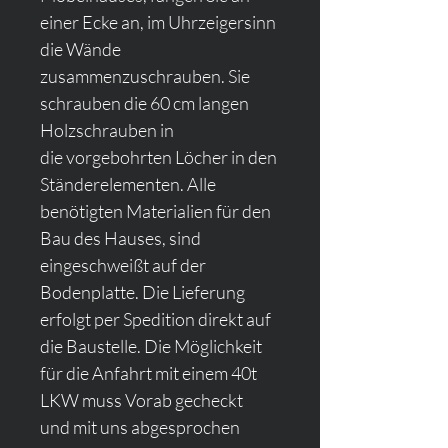
einer Ecke an, im Uhrzeigersinn 
die Wände 
zusammenzuschrauben. Sie 
schrauben die 60 cm langen 
Holzschrauben in 
die vorgebohrten Löcher in den 
Ständerelementen. Alle 
benötigten Materialien für den 
Bau des Hauses, sind 
eingeschweißt auf der 
Bodenplatte. Die Lieferung 
erfolgt per Spedition direkt auf 
die Baustelle. Die Möglichkeit 
für die Anfahrt mit einem 40t 
LKW muss Vorab gecheckt 
und mit uns abgesprochen 