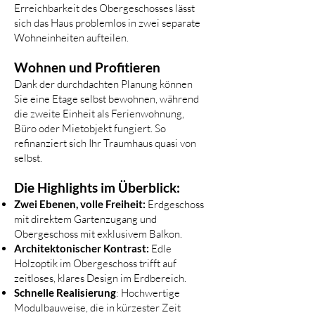
Erreichbarkeit des Obergeschosses lässt
sich das Haus problemlos in zwei separate
Wohneinheiten aufteilen.
Wohnen und Profitieren
Dank der durchdachten Planung können
Sie eine Etage selbst bewohnen, während
die zweite Einheit als Ferienwohnung,
Büro oder Mietobjekt fungiert. So
refinanziert sich Ihr Traumhaus quasi von
selbst.
Die Highlights im Überblick:
Zwei Ebenen, volle Freiheit:
Erdgeschoss
mit direktem Gartenzugang und
Obergeschoss mit exklusivem Balkon.
Architektonischer Kontrast:
Edle
Holzoptik im Obergeschoss trifft auf
zeitloses, klares Design im Erdbereich.
Schnelle Realisierung
: Hochwertige
Modulbauweise, die in kürzester Zeit