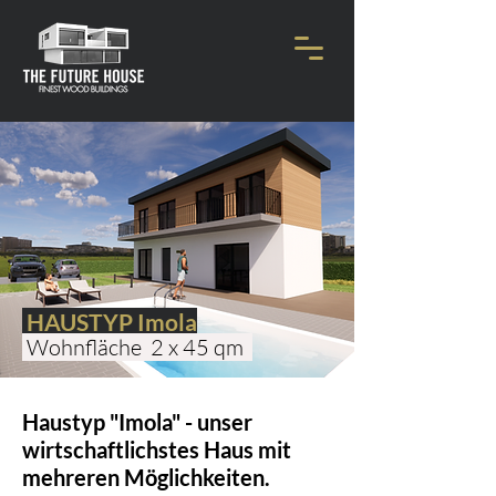
HAUSTYP Imola
Wohnfläche 2 x 45 qm
Haustyp "Imola" - unser
wirtschaftlichstes Haus mit
mehreren Möglichkeiten.