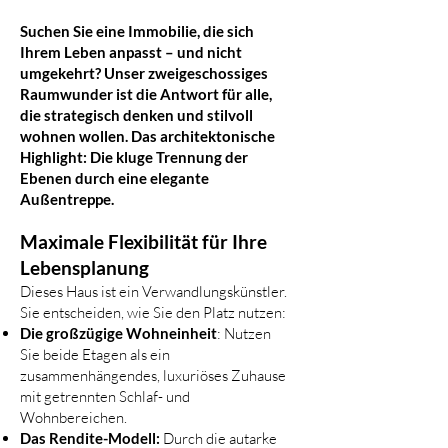
Suchen Sie eine Immobilie, die sich
Ihrem Leben anpasst – und nicht
umgekehrt? Unser zweigeschossiges
Raumwunder ist die Antwort für alle,
die strategisch denken und stilvoll
wohnen wollen. Das architektonische
Highlight: Die kluge Trennung der
Ebenen durch eine elegante
Außentreppe.
Maximale Flexibilität für Ihre
Lebensplanung
Dieses Haus ist ein Verwandlungskünstler.
Sie entscheiden, wie Sie den Platz nutzen:
Die großzügige Wohneinheit
: Nutzen
Sie beide Etagen als ein
zusammenhängendes, luxuriöses Zuhause
mit getrennten Schlaf- und
Wohnbereichen.
Das Rendite-Modell:
Durch die autarke