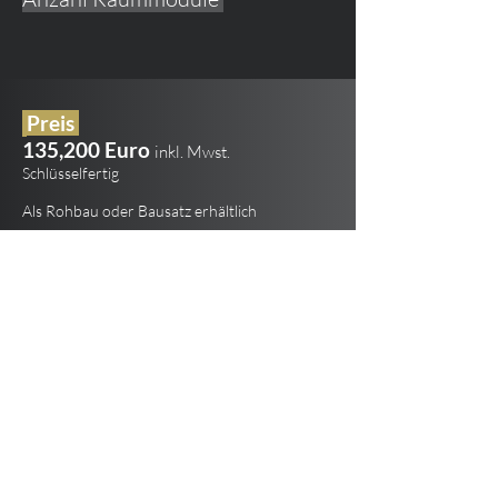
Preis
135,200 Euro
inkl. Mwst.
Schlüsselfertig
Als Rohbau oder Bausatz erhältlich