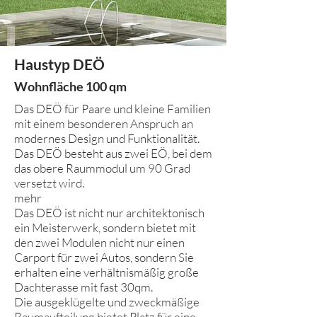
Haustyp DEÖ
Wohnfläche 100 qm
Das DEÖ für Paare und kleine Familien
mit einem besonderen Anspruch an
modernes Design und Funktionalität.
Das DEÖ besteht aus zwei EÖ, bei dem
das obere Raummodul um 90 Grad
versetzt wird.
mehr
Das DEÖ ist nicht nur architektonisch
ein Meisterwerk, sondern bietet mit
den zwei Modulen nicht nur einen
Carport für zwei Autos, sondern Sie
erhalten eine verhältnismäßig große
Dachterasse mit fast 30qm.
Die ausgeklügelte und zweckmäßige
Raumaufteilung bietet Platz für eine