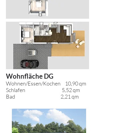
Wohnfläche DG
Wohnen/Essen/Kochen 10,90 qm
Schlafen 5,52 qm
Bad 2,21 qm