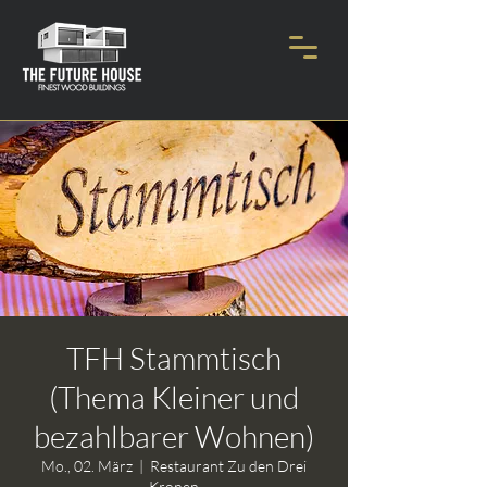
TFH Stammtisch
(Thema Kleiner und
bezahlbarer Wohnen)
Mo., 02. März
  |  
Restaurant Zu den Drei
Kronen