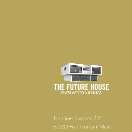
GC-Group GmbH
Hanauer Landstr. 204
60314 Frankfurt am Main