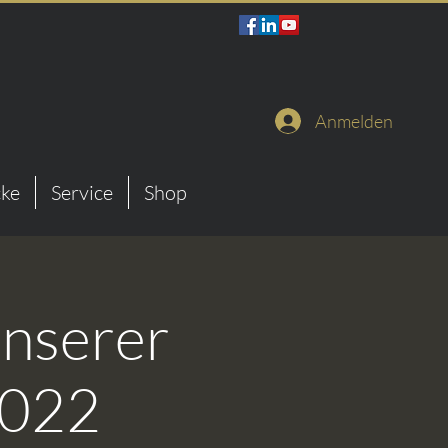
Anmelden
ke
Service
Shop
unserer
2022