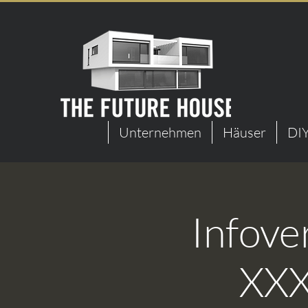
Unternehmen
Häuser
DIY
Infove
XXX