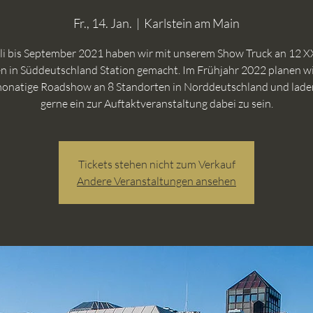
Fr., 14. Jan.
  |  
Karlstein am Main
li bis September 2021 haben wir mit unserem Show Truck an 12 
len in Süddeutschland Station gemacht. Im Frühjahr 2022 planen wi
onatige Roadshow an 8 Standorten in Norddeutschland und lade
gerne ein zur Auftaktveranstaltung dabei zu sein.
Tickets stehen nicht zum Verkauf
Andere Veranstaltungen ansehen