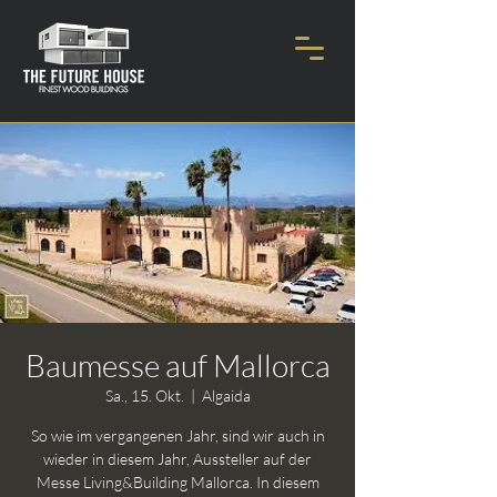
Baumesse auf Mallorca
Sa., 15. Okt.
  |  
Algaida
So wie im vergangenen Jahr, sind wir auch in
wieder in diesem Jahr, Aussteller auf der
Messe Living&Building Mallorca. In diesem