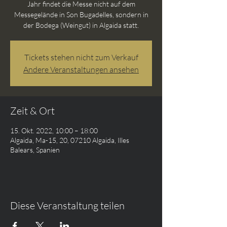
Jahr findet die Messe nicht auf dem
Messegelände in Son Bugadelles, sondern in
der Bodega (Weingut) in Algaida statt.
Tickets stehen nicht zum Verkauf
Andere Veranstaltungen ansehen
Zeit & Ort
15. Okt. 2022, 10:00 – 18:00
Algaida, Ma-15, 20, 07210 Algaida, Illes
Balears, Spanien
Diese Veranstaltung teilen